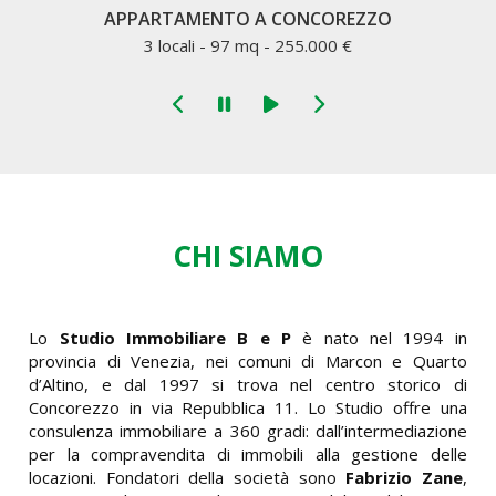
EZZO
VILLA A BORGIO VEREZZI
5 locali - 200 mq - 1.190.000 €
CHI SIAMO
Lo
Studio Immobiliare B e P
è nato nel 1994 in
provincia di Venezia, nei comuni di Marcon e Quarto
d’Altino, e dal 1997 si trova nel centro storico di
Concorezzo in via Repubblica 11. Lo Studio offre una
consulenza immobiliare a 360 gradi: dall’intermediazione
per la compravendita di immobili alla gestione delle
locazioni. Fondatori della società sono
Fabrizio Zane
,