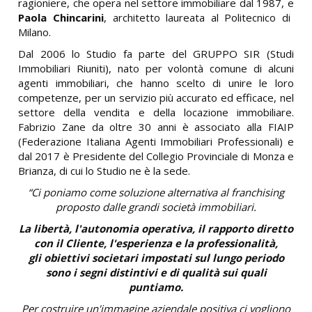
ragioniere, che opera nel settore immobiliare dal 1987, e
Paola Chincarini
, architetto laureata al Politecnico di
Milano.
Dal 2006 lo Studio fa parte del GRUPPO SIR (Studi
Immobiliari Riuniti), nato per volontà comune di alcuni
agenti immobiliari, che hanno scelto di unire le loro
competenze, per un servizio più accurato ed efficace, nel
settore della vendita e della locazione immobiliare.
Fabrizio Zane da oltre 30 anni è associato alla FIAIP
(Federazione Italiana Agenti Immobiliari Professionali) e
dal 2017 è Presidente del Collegio Provinciale di Monza e
Brianza, di cui lo Studio ne è la sede.
“Ci poniamo come soluzione alternativa al franchising
proposto dalle grandi società immobiliari.
La libertà, l'autonomia operativa, il rapporto diretto
con il Cliente, l'esperienza e la professionalità,
gli obiettivi societari impostati sul lungo periodo
sono i segni distintivi e di qualità sui quali
puntiamo.
Per costruire un'immagine aziendale positiva ci vogliono