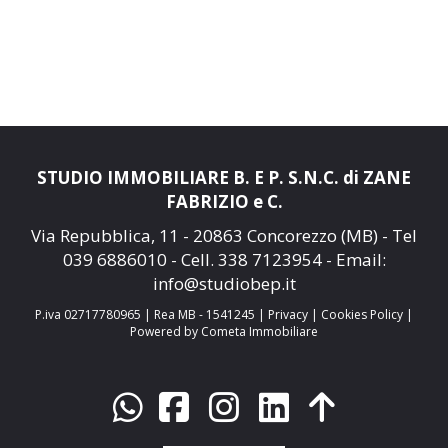
STUDIO IMMOBILIARE B. E P. S.N.C. di ZANE
FABRIZIO e C.
Via Repubblica, 11 - 20863 Concorezzo (MB) - Tel
039 6886010
- Cell.
338 7123954
- Email:
info@studiobep.it
P.iva 02717780965 | Rea MB - 1541245 |
Privacy
|
Cookies Policy
|
Powered by Cometa Immobiliare