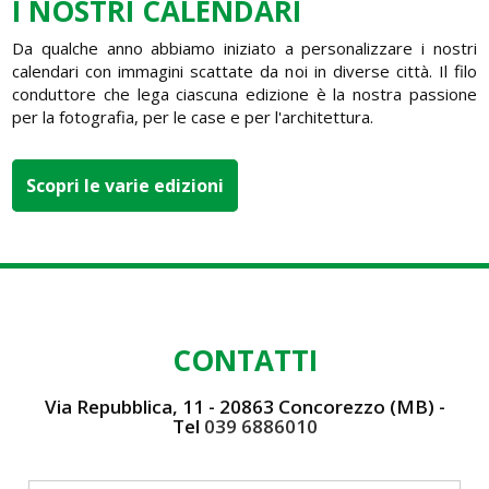
I NOSTRI CALENDARI
Da qualche anno abbiamo iniziato a personalizzare i nostri
calendari con immagini scattate da noi in diverse città. Il filo
conduttore che lega ciascuna edizione è la nostra passione
per la fotografia, per le case e per l'architettura.
Scopri le varie edizioni
CONTATTI
Via Repubblica, 11 - 20863 Concorezzo (MB) -
Tel
039 6886010