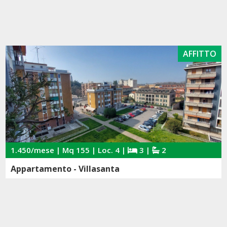
AFFITTO
1.450/mese | Mq 155 | Loc. 4 |
3 |
2
Appartamento - Villasanta